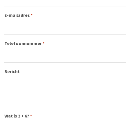
E-mailadres
*
Telefoonnummer
*
Bericht
Wat is 3 + 6?
*