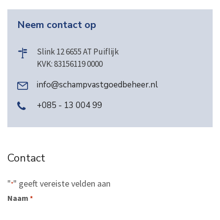
Neem contact op
Slink 12 6655 AT Puiflijk
KVK: 83156119 0000
info@schampvastgoedbeheer.nl
+085 - 13 004 99
Contact
"
" geeft vereiste velden aan
*
Naam
*