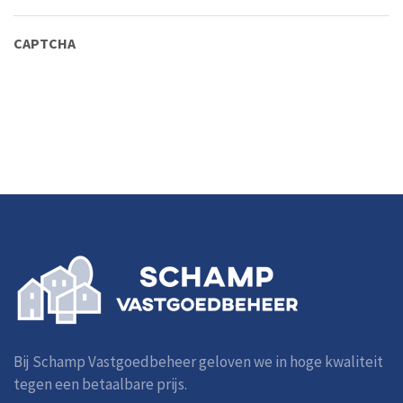
CAPTCHA
Alternative:
Bij Schamp Vastgoedbeheer geloven we in hoge kwaliteit
tegen een betaalbare prijs.